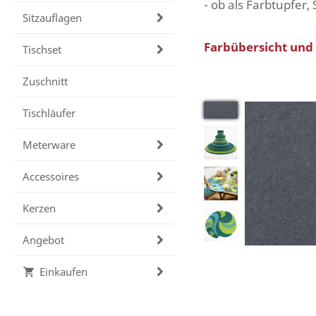
- ob als Farbtupfer,
Sitzauflagen
Farbübersicht und E
Tischset
Zuschnitt
Tischläufer
Meterware
Accessoires
Kerzen
Angebot
Einkaufen