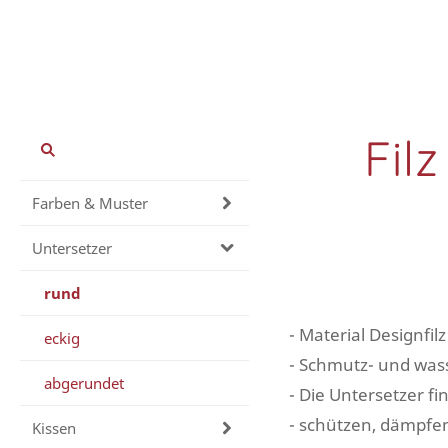
Fil
Farben & Muster
Untersetzer
rund
- Material Designfi
eckig
- Schmutz- und wa
abgerundet
- Die Untersetzer 
- schützen, dämpfe
Kissen