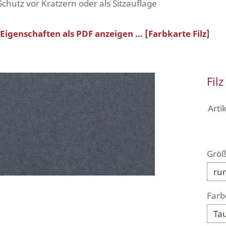
 Schutz vor Kratzern oder als Sitzauflage
igenschaften als PDF anzeigen ... [Farbkarte Filz]
Fil
Art
Größ
Farb