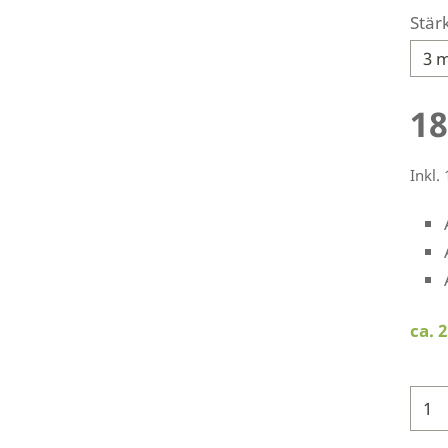
Stär
18
Inkl.
ca. 