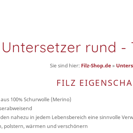
z Untersetzer rund 
Sie sind hier:
Filz-Shop.de
»
Unters
FILZ EIGENSCH
lz aus 100% Schurwolle (Merino)
sserabweisend
finden nahezu in jedem Lebensbereich eine sinnvolle Ve
n, polstern, wärmen und verschönern