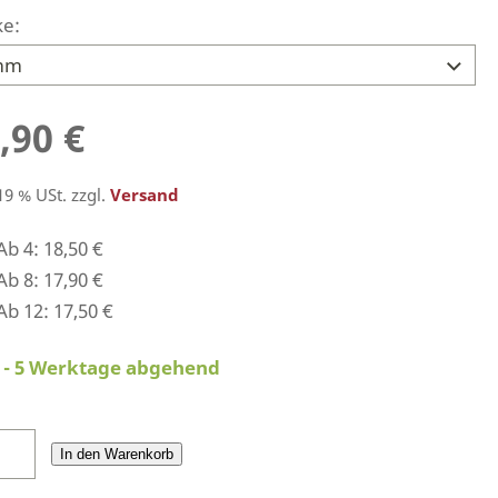
ke:
,90 €
 19 % USt. zzgl.
Versand
Ab 4: 18,50 €
Ab 8: 17,90 €
Ab 12: 17,50 €
2 - 5 Werktage abgehend
In den Warenkorb