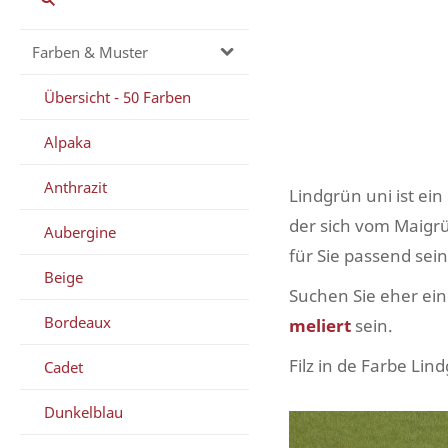
Farben & Muster
Übersicht - 50 Farben
Alpaka
Anthrazit
Lindgrün uni ist ein
der sich vom Maigrün
Aubergine
für Sie passend sein
Beige
Suchen Sie eher ein
Bordeaux
meliert
sein.
Filz in de Farbe Li
Cadet
Dunkelblau