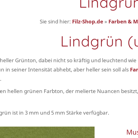
Lindgrü
Sie sind hier:
Filz-Shop.de
»
Farben & M
Lindgrün (
 heller Grünton, dabei nicht so kräftig und leuchtend wie
 in seiner Intensität abhebt, aber heller sein soll als
Fa
.
en hellen grünen Farbton, der melierte Nuancen besitzt
ndgrün ist in 3 mm und 5 mm Stärke verfügbar.
Mus