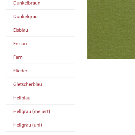
Dunkelbraun
Dunkelgrau
Eisblau
Enzian
Farn
Flieder
Gletscherblau
Hellblau
Hellgrau (meliert)
Hellgrau (uni)