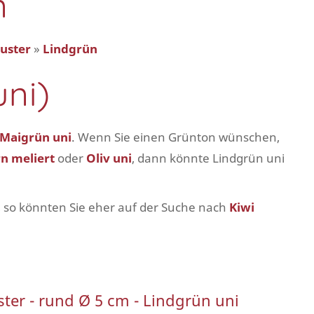
n
uster
»
Lindgrün
uni)
Maigrün uni
. Wenn Sie einen Grünton wünschen,
rn meliert
oder
Oliv uni
, dann könnte Lindgrün uni
, so könnten Sie eher auf der Suche nach
Kiwi
ter - rund Ø 5 cm - Lindgrün uni