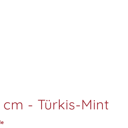
 cm - Türkis-Mint
de