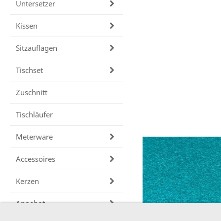
Untersetzer
Kissen
Sitzauflagen
Tischset
Zuschnitt
Tischläufer
Meterware
Accessoires
Kerzen
Angebot