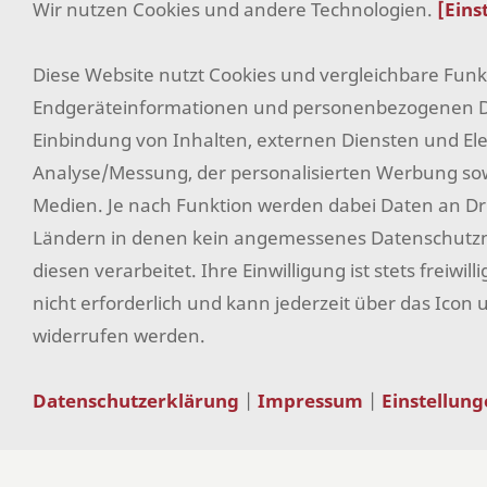
Wir nutzen Cookies und andere Technologien.
[Eins
Einkaufen
Diese Website nutzt Cookies und vergleichbare Fun
Endgeräteinformationen und personenbezogenen Da
Einbindung von Inhalten, externen Diensten und Elem
Analyse/Messung, der personalisierten Werbung sow
Medien. Je nach Funktion werden dabei Daten an Dri
Ländern in denen kein angemessenes Datenschutzniv
diesen verarbeitet. Ihre Einwilligung ist stets freiwi
nicht erforderlich und kann jederzeit über das Icon 
widerrufen werden.
Datenschutzerklärung
|
Impressum
|
Einstellun