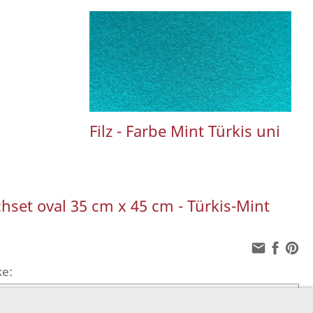
Filz - Farbe Mint Türkis uni
chset oval 35 cm x 45 cm - Türkis-Mint
ke: