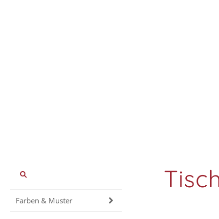
Tisc
Farben & Muster