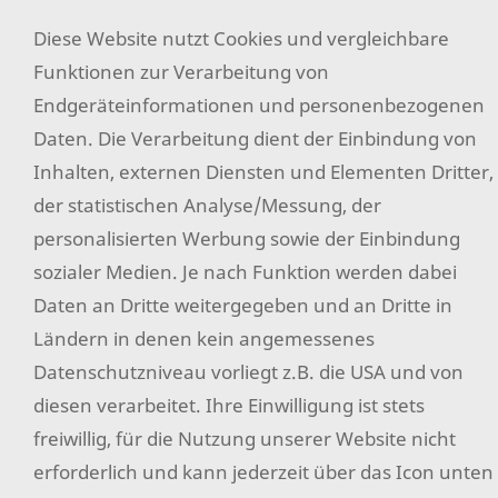
Filz
Diese Website nutzt Cookies und vergleichbare
Funktionen zur Verarbeitung von
AGB
Endgeräteinformationen und personenbezogenen
Widerrufsrecht
Daten. Die Verarbeitung dient der Einbindung von
Datenschutz
Inhalten, externen Diensten und Elementen Dritter,
Hilfe
der statistischen Analyse/Messung, der
personalisierten Werbung sowie der Einbindung
Versand & Zahlung
sozialer Medien. Je nach Funktion werden dabei
Impressum
Daten an Dritte weitergegeben und an Dritte in
Sitemap
Ländern in denen kein angemessenes
Datenschutzniveau vorliegt z.B. die USA und von
Widerrufsformular
diesen verarbeitet. Ihre Einwilligung ist stets
Facebook
freiwillig, für die Nutzung unserer Website nicht
Instagram
erforderlich und kann jederzeit über das Icon unten
Pinterest