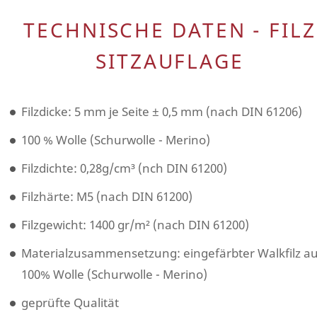
TECHNISCHE DATEN - FILZ
SITZAUFLAGE
Filzdicke: 5 mm je Seite ± 0,5 mm (nach DIN 61206)
100 % Wolle (Schurwolle - Merino)
Filzdichte: 0,28g/cm³ (nch DIN 61200)
Filzhärte: M5 (nach DIN 61200)
Filzgewicht: 1400 gr/m² (nach DIN 61200)
Materialzusammensetzung: eingefärbter Walkfilz a
100% Wolle (Schurwolle - Merino)
geprüfte Qualität