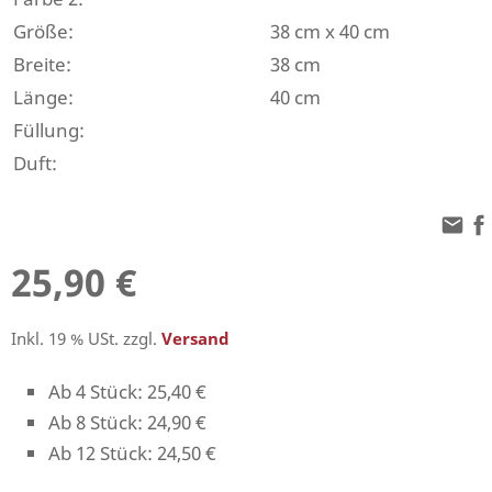
Größe:
38 cm x 40 cm
Breite:
38 cm
Länge:
40 cm
Füllung:
Duft:
25,90 €
Inkl. 19 % USt. zzgl.
Versand
Ab 4 Stück: 25,40 €
Ab 8 Stück: 24,90 €
Ab 12 Stück: 24,50 €