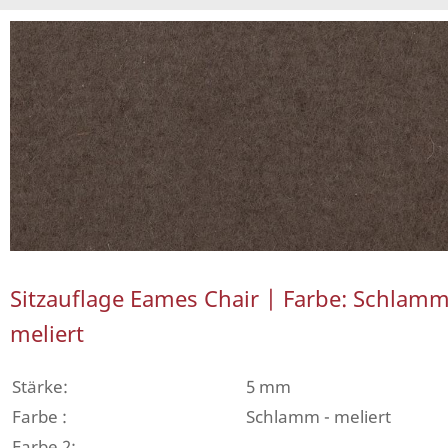
Sitzauflage Eames Chair | Farbe: Schlam
meliert
Stärke:
5 mm
Farbe :
Schlamm - meliert
Farbe 2: