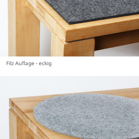
Filz Auflage - eckig